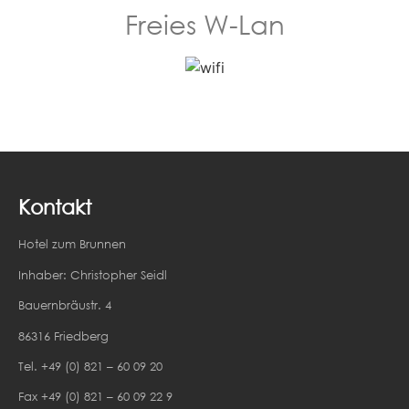
Freies W-Lan
Kontakt
Hotel zum Brunnen
Inhaber: Christopher Seidl
Bauernbräustr. 4
86316 Friedberg
Tel. +49 (0) 821 – 60 09 20
Fax +49 (0) 821 – 60 09 22 9